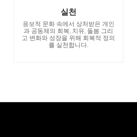
실천
응보적 문화 속에서 상처받은 개인
과 공동체의 회복, 치유, 돌봄 그리
고 변화와 성장을 위해 회복적 정의
를 실천합니다.