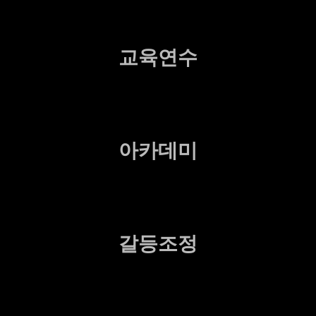
교육연수
아카데미
갈등조정