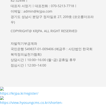
82-32498ㅣ
대표자 서정기ㅣ대표전화 : 070-5213-7718ㅣ
이메일 : admin@krjpa.com
경기도 성남시 분당구 정자일로 27, 209호 (코오롱더프라
우)
COPYRIGHT@ KRJPA. ALL RIGHT RESERVED
자발적기부금계좌
국민은행 549837-01-009406 (예금주 : 사단법인 한국회
복적정의실천가협회)
상담시간ㅣ10:00~16:00 (월~금) 공휴일 휴무
점심시간ㅣ12:00~14:00