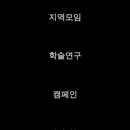
지역모임
학술연구
캠페인