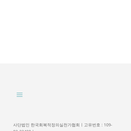
사단법인 한국회복적정의실천가협회ㅣ고유번호 : 109-