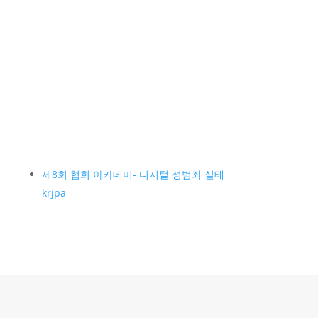
제8회 협회 아카데미- 디지털 성범죄 실태
krjpa